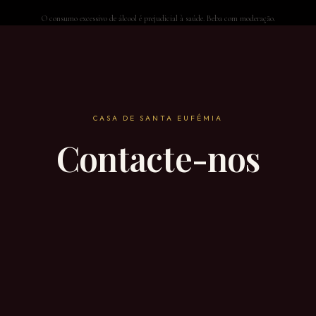
O consumo excessivo de álcool é prejudicial à saúde. Beba com moderação.
CASA DE SANTA EUFÉMIA
Contacte-nos