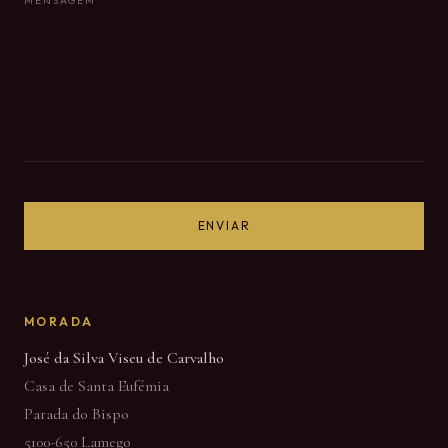
MENSAGEM
ENVIAR
MORADA
José da Silva Viseu de Carvalho
Casa de Santa Eufémia
Parada do Bispo
5100-650 Lamego