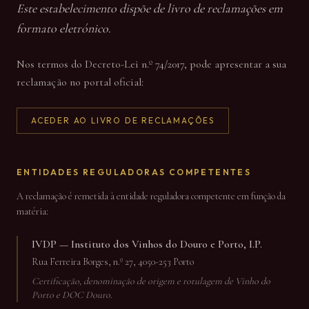
Este estabelecimento dispõe de livro de reclamações em
formato eletrónico.
Nos termos do Decreto-Lei n.º 74/2017, pode apresentar a sua
reclamação no portal oficial:
ACEDER AO LIVRO DE RECLAMAÇÕES
ENTIDADES REGULADORAS COMPETENTES
A reclamação é remetida à entidade reguladora competente em função da
matéria:
IVDP — Instituto dos Vinhos do Douro e Porto, I.P.
Rua Ferreira Borges, n.º 27, 4050-253 Porto
Certificação, denominação de origem e rotulagem de Vinho do
Porto e DOC Douro.