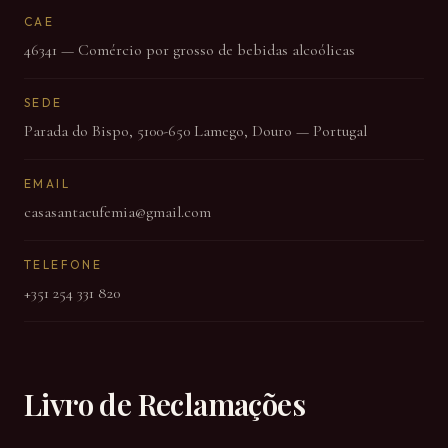
CAE
46341 — Comércio por grosso de bebidas alcoólicas
SEDE
Parada do Bispo, 5100-650 Lamego, Douro — Portugal
EMAIL
casasantaeufemia@gmail.com
TELEFONE
+351 254 331 820
Livro de Reclamações