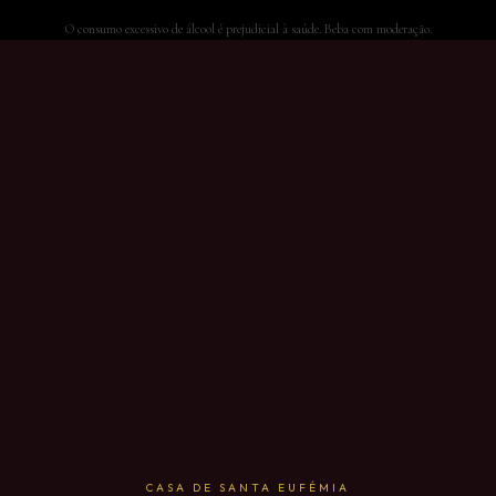
O consumo excessivo de álcool é prejudicial à saúde. Beba com moderação.
CASA DE SANTA EUFÉMIA