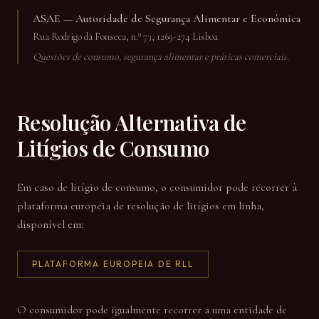
ASAE — Autoridade de Segurança Alimentar e Económica
Rua Rodrigo da Fonseca, n.º 73, 1269-274 Lisboa
Questões de consumo, segurança alimentar e práticas comerciais.
Resolução Alternativa de
Litígios de Consumo
Em caso de litígio de consumo, o consumidor pode recorrer à
plataforma europeia de resolução de litígios em linha,
disponível em:
PLATAFORMA EUROPEIA DE RLL
O consumidor pode igualmente recorrer a uma entidade de