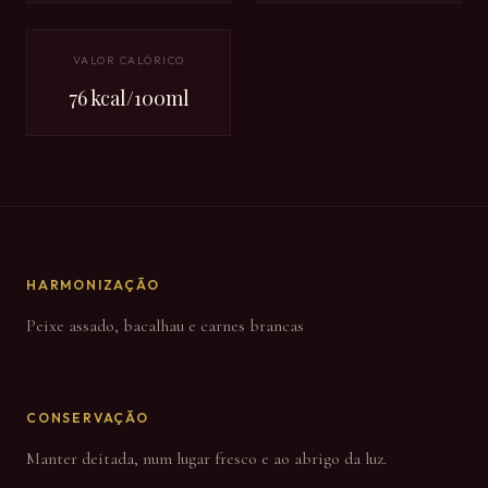
VALOR CALÓRICO
76 kcal/100ml
HARMONIZAÇÃO
Peixe assado, bacalhau e carnes brancas
CONSERVAÇÃO
Manter deitada, num lugar fresco e ao abrigo da luz.