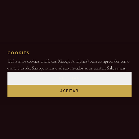
COOKIES
Utilizamos cookies analíticos (Google Analytics) para compreender como
o site é usado. São opcionais e só são ativados se os aceitar.
Saber mais
REJEITAR
ACEITAR