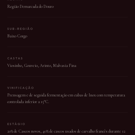
Região Demarcada do Douro
SUB-REGIÃO
Baixo Corgo
CASTAS
Viosinho, Gouveio, Arinto, Malvasia Fina
VINIFICAÇÃO
Prensagem e de seguida fermentação em cubas de Inox com temperatura
controlada inferior a 15°C.
ESTÁGIO
20% de Cascos novos, 40% de cascos usados de carvalho francês durante 12