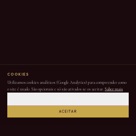
COOKIES
Utilizamos cookies analíticos (Google Analytics) para compreender como
o site é usado. São opcionais e só são ativados se os aceitar.
Saber mais
REJEITAR
ACEITAR