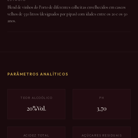
Blend de vinhos do Porto de diferentes colheitas envelhecidos em cascos
velhos de 550 litros (designados por pipas) com idades entre os 20 e os 50
anos.
PARÂMETROS ANALÍTICOS
TEOR ALCOÓLICO
PH
20%Vol.
3,70
ACIDEZ TOTAL
AÇÚCARES RESIDUAIS